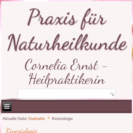
Praxis für
Naturheilkunde
Cornelia Ernst -
Heilpraktikerin
Aktuelle Seite:
Startseite
Kinesiologie
Kinesiologie